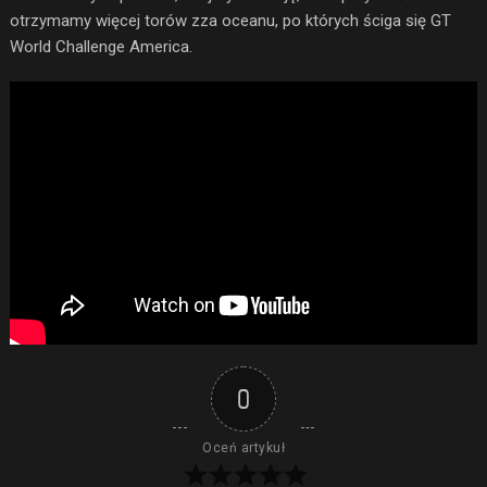
otrzymamy więcej torów zza oceanu, po których ściga się GT
World Challenge America.
0
Oceń artykuł