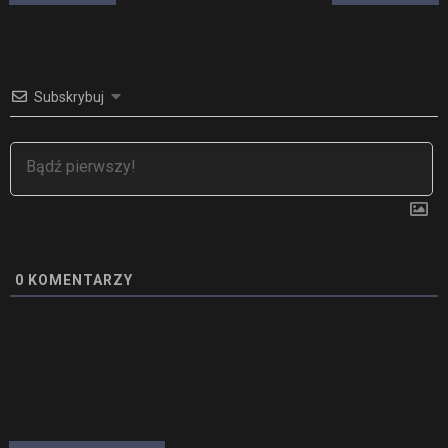
wpisu
Subskrybuj
0
KOMENTARZY