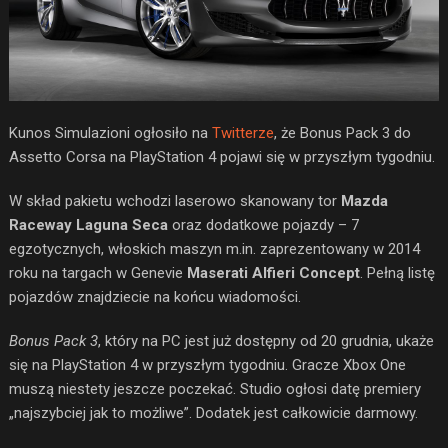
Kunos Simulazioni ogłosiło na
Twitterze
, że Bonus Pack 3 do
Assetto Corsa na PlayStation 4 pojawi się w przyszłym tygodniu.
W skład pakietu wchodzi laserowo skanowany tor
Mazda
Raceway Laguna Seca
oraz dodatkowe pojazdy – 7
egzotycznych, włoskich maszyn m.in. zaprezentowany w 2014
roku na targach w Genevie
Maserati Alfieri Concept
. Pełną listę
pojazdów znajdziecie na końcu wiadomości.
Bonus Pack 3
, który na PC jest już dostępny od 20 grudnia, ukaże
się na PlayStation 4 w przyszłym tygodniu. Gracze Xbox One
muszą niestety jeszcze poczekać. Studio ogłosi datę premiery
„najszybciej jak to możliwe”. Dodatek jest całkowicie darmowy.