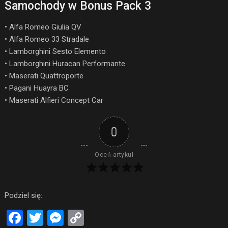
Samochody w Bonus Pack 3
• Alfa Romeo Giulia QV
• Alfa Romeo 33 Stradale
• Lamborghini Sesto Elemento
• Lamborghini Huracan Performante
• Maserati Quattroporte
• Pagani Huayra BC
• Maserati Alfieri Concept Car
0
Oceń artykuł
Podziel się:
Facebook
Twitter
Messenger
Copy