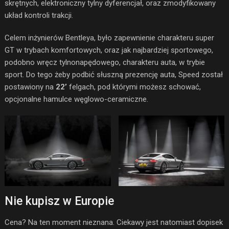
skrętnych, elektroniczny tylny dyferencjał, oraz zmodyfikowany
układ kontroli trakcji.
Celem inżynierów Bentleya, było zapewnienie charakteru super
GT w trybach komfortowych, oraz jak najbardziej sportowego,
podobno wręcz tylnonapędowego, charakteru auta, w trybie
sport. Do tego żeby podbić słuszną prezencję auta, Speed został
postawiony na
22’
felgach, pod którymi możesz schować,
opcjonalne hamulce węglowo-ceramiczne.
Nie kupisz w Europie
Cena? Na ten moment nieznana. Ciekawy jest natomiast dopisek