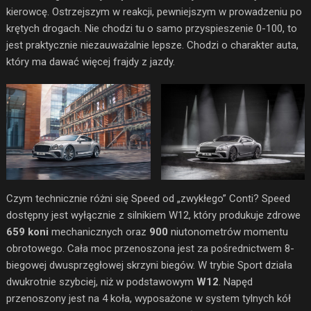
kierowcę. Ostrzejszym w reakcji, pewniejszym w prowadzeniu po
krętych drogach. Nie chodzi tu o samo przyspieszenie 0-100, to
jest praktycznie niezauważalnie lepsze. Chodzi o charakter auta,
który ma dawać więcej frajdy z jazdy.
Czym technicznie różni się Speed od „zwykłego” Conti? Speed
dostępny jest wyłącznie z silnikiem W12, który produkuje zdrowe
659 koni
mechanicznych oraz
900
niutonometrów momentu
obrotowego. Cała moc przenoszona jest za pośrednictwem 8-
biegowej dwusprzęgłowej skrzyni biegów. W trybie Sport działa
dwukrotnie szybciej, niż w podstawowym
W12
. Napęd
przenoszony jest na 4 koła, wyposażone w system tylnych kół