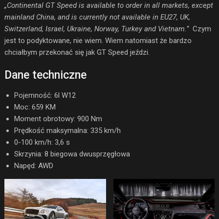
„Continental GT Speed is available to order in all markets, except
mainland China, and is currently not available in EU27, UK,
Switzerland, Israel, Ukraine, Norway, Turkey and Vietnam.”
Czym
jest to podyktowane, nie wiem. Wiem natomiast że bardzo
chciałbym przekonać się jak GT Speed jeździ.
Dane techniczne
Pojemność: 6l W12
Moc: 659 KM
Moment obrotowy: 900 Nm
Prędkość maksymalna: 335 km/h
0-100 km/h: 3,6 s
Skrzynia: 8 biegowa dwusprzęgłowa
Napęd: AWD