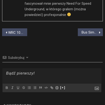
fascynował mnie pierwszy Need For Speed
Underground, w którego grałem (można
powiedzieć) profesjonalnie
Nawigacja
Bus Simulator 21, czyli wciel się w kierowcę miejskiego autobusu
WRC 10. Pełna lista samochodów ujawniona
wpisu
Subskrybuj
{}
[+]