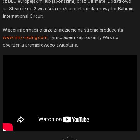
(z DLC europejskimi lub japońskimi) oraz
Ultimate
. Dodatkowo
na Steamie do 2 września można odebrać darmowy tor Bahrain
International Circuit.
Więcej informacji o grze znajdziecie na stronie producenta
www.rims-racing.com
. Tymczasem zapraszamy Was do
obejrzenia premierowego zwiastuna.