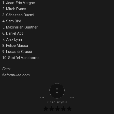
1. Jean-Éric Vergne
2. Mitch Evans
3. Sébastian Buemi
4. Sam Bird
5. Maximilian Günther
6. Daniel Abt
7. Alex Lynn
8. Felipe Massa
9. Lucas di Grassi
10. Stoffel Vandoorne
Foto:
fiaformulae.com
0
Oceń artykuł