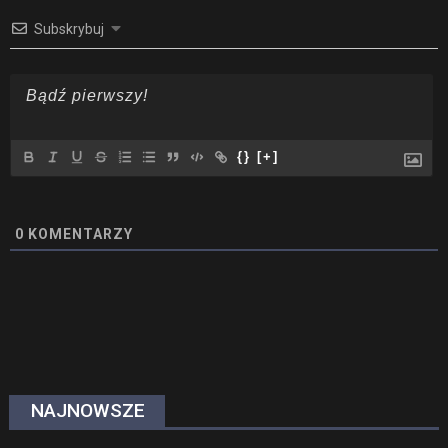
Subskrybuj
{}
[+]
0
KOMENTARZY
NAJNOWSZE