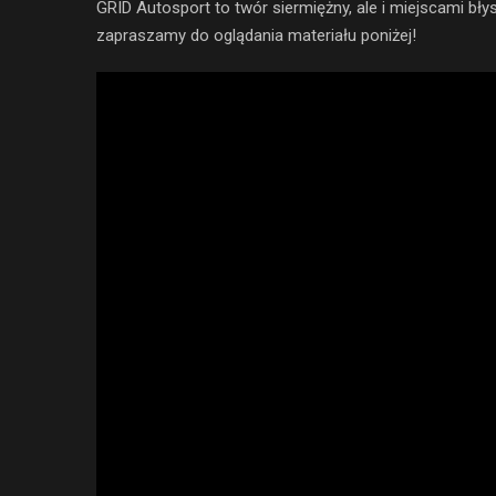
GRID Autosport to twór siermiężny, ale i miejscami bły
zapraszamy do oglądania materiału poniżej!