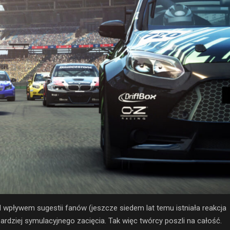
wpływem sugestii fanów (jeszcze siedem lat temu istniała reakcja
bardziej symulacyjnego zacięcia. Tak więc twórcy poszli na całość.