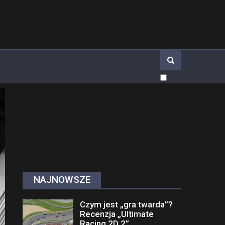
NAJNOWSZE
Czym jest „gra twarda”?
Recenzja „Ultimate
Racing 2D 2”