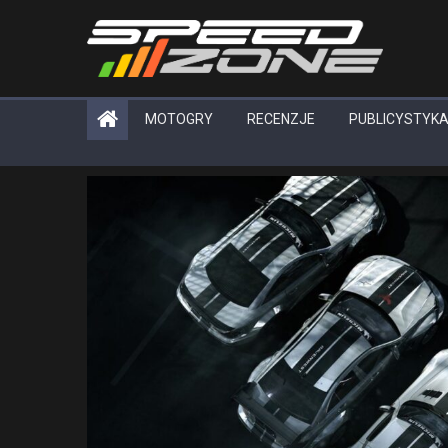
Skip
to
content
MOTOGRY
RECENZJE
PUBLICYSTYK