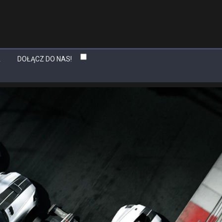
A
DOŁĄCZ DO NAS!