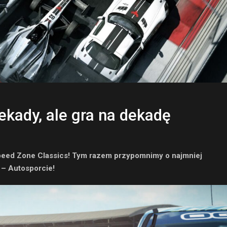
dekady, ale gra na dekadę
 Speed Zone Classics! Tym razem przypomnimy o najmniej
 – Autosporcie!