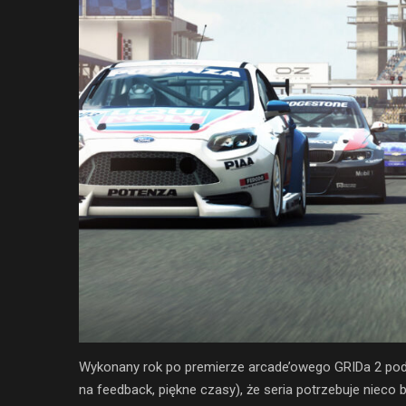
Wykonany rok po premierze arcade’owego GRIDa 2 pod 
na feedback, piękne czasy), że seria potrzebuje nieco 