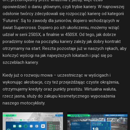
opowiedzieć o daniu głównym, czyli trybie kariery. W najnowszej
odsłonie twórcy zdecydowali się rozpocząć karierę od kategorii
‘Futures’. Są to zawody dla juniorów, dopiero wchodzących w
świat Supercross. Dopiero po ich ukończeniu, możemy wziąć
udział w serii 250SX, a finalnie w 450SX. Od tego, jak dobrze
poradzimy sobie na początku kariery zależy jak dobry kontrakt
otrzymamy na start. Reszta pozostaje już w naszych rękach, aby
kończyć wyścigi na jak najwyższych lokatach i piąć się po
szczeblach kariery.
Kiedy już o rozwoju mowa – uczestnicząc w wyścigach i
wykonując akrobacje, czy też przejeżdżając czyste okrążenia,
otrzymujemy kredyty oraz punkty prestiżu. Wirtualna waluta,
rzecz jasna, służy do zakupu kosmetycznego wyposażenia
naszego motocyklisty.