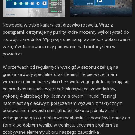
Nowością w trybie kariery jest drzewko rozwoju. Wraz z
postępami, otrzymujemy punkty, które możemy wykorzystać do
rozwoju zawodnika. Wpływają one na sprawniejsze pokonywanie
zakrętów, hamowania czy panowanie nad motocyklem w
powietrzu.
W przerwach od regularnych wyścigów sezonu czekają na
gracza zawody specjalne oraz treningi. Te pierwsze, mam
wrażenie robione na szybko i bez większego polotu, opierają się
na prostych misjach: wyprzedź jak najwięcej zawodników,
wykonaj 4 akrobacje itp. Jednym słowem – nuda. Treningi
natomiast są ciekawym połączeniem wyzwań, z faktycznym
poprawianiem swoich umiejętności. Szkoda jednak, że nie
wzbogacono go o dodatkowe mechaniki – chociażby bonusy do
formy, po dobrym wyniku w treningu. Jedynym profitem są
zdobywane elementy ubioru naszego zawodnika.