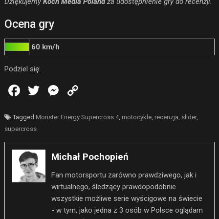
Dziękujemy
Koch Media Poland
za udostępnienie gry do recenzji.
Ocena gry
60 km/h
Podziel się:
Tagged
Monster Energy Supercross 4
,
motocykle
,
recenzja
,
slider
,
supercross
Michał Pochopień
Fan motorsportu zarówno prawdziwego, jak i
wirtualnego, śledzący prawdopodobnie
wszystkie możliwe serie wyścigowe na świecie
- w tym, jako jedna z 3 osób w Polsce oglądam