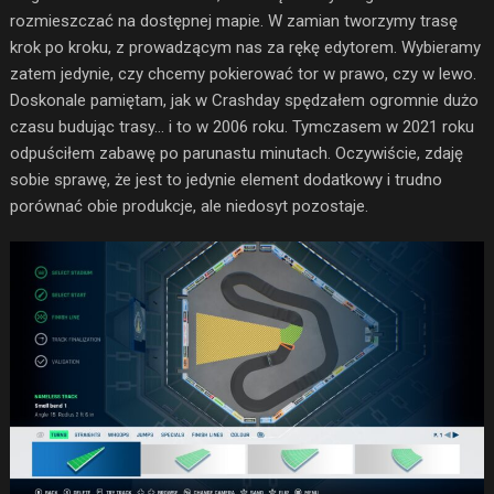
rozmieszczać na dostępnej mapie. W zamian tworzymy trasę
krok po kroku, z prowadzącym nas za rękę edytorem. Wybieramy
zatem jedynie, czy chcemy pokierować tor w prawo, czy w lewo.
Doskonale pamiętam, jak w Crashday spędzałem ogromnie dużo
czasu budując trasy… i to w 2006 roku. Tymczasem w 2021 roku
odpuściłem zabawę po parunastu minutach. Oczywiście, zdaję
sobie sprawę, że jest to jedynie element dodatkowy i trudno
porównać obie produkcje, ale niedosyt pozostaje.