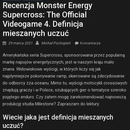
Recenzja Monster Energy
Supercross: The Official
Videogame 4. Definicja
mieszanych uczuć
Posted on
Author
29 marca 2021
Michał Pochopień
Komentarze
Amerykańska seria Supercross, sponsorowana przez popularną
markę napojów energetycznych, jest w naszym kraju mało
znana. Widowiskowe wyścigi, w których liczy się jak
najpłynniejsze pokonywanie ramp, skierowane są zdecydowanie
do odbiorcy zza oceanu. Mimo to, wyścigi motocykli crossowych
znajdują graczy i w Polsce, szukających gier o tematyce szeroko
pojętego enduro. Czy zatem mogę zarekomendować najnowszą
produkcję studia Milestone? Zapraszam do lektury.
Wiecie jaka jest definicja mieszanych
uczuć?