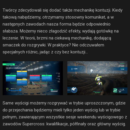
Twórcy zdecydowali się dodać także mechanikę kontuzji. Kiedy
takową nabędziemy, otrzymamy stosowny komunikat, a w
następnych zawodach nasza forma będzie odpowiednio
słabsza. Możemy nieco złagodzić efekty, wydają gotówkę na
leczenie. W teorii, brzmi na ciekawą mechanikę, dodającą
smaczek do rozgrywki. W praktyce? Nie odczuwałem
specjalnych różnic, jadąc z czy bez kontuzji…
Same wyścigi możemy rozgrywać w trybie uproszczonym, gdzie
do przejechania będziemy mieli tylko jeden wyścig lub w trybie
pełnym, zawierającym wszystkie sesje weekendu wyścigowego z
zawodów Supercross: kwalifikacje, półfinały oraz główny wyścig.