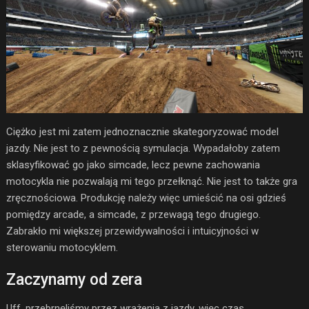
Ciężko jest mi zatem jednoznacznie skategoryzować model
jazdy. Nie jest to z pewnością symulacja. Wypadałoby zatem
sklasyfikować go jako simcade, lecz pewne zachowania
motocykla nie pozwalają mi tego przełknąć. Nie jest to także gra
zręcznościowa. Produkcję należy więc umieścić na osi gdzieś
pomiędzy arcade, a simcade, z przewagą tego drugiego.
Zabrakło mi większej przewidywalności i intuicyjności w
sterowaniu motocyklem.
Zaczynamy od zera
Uff, przebrnęliśmy przez wrażenia z jazdy, więc czas