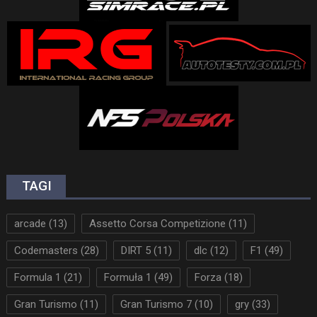
TAGI
arcade
(13)
Assetto Corsa Competizione
(11)
Codemasters
(28)
DIRT 5
(11)
dlc
(12)
F1
(49)
Formula 1
(21)
Formuła 1
(49)
Forza
(18)
Gran Turismo
(11)
Gran Turismo 7
(10)
gry
(33)