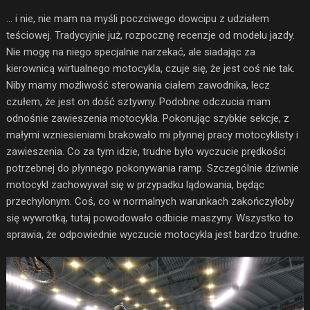
… i nie, nie mam na myśli poczciwego dowcipu z udziałem
teściowej. Tradycyjnie już, rozpocznę recenzje od modelu jazdy.
Nie mogę na niego specjalnie narzekać, ale siadając za
kierownicą wirtualnego motocykla, czuje się, że jest coś nie tak.
Niby mamy możliwość sterowania ciałem zawodnika, lecz
czułem, że jest on dość sztywny. Podobne odczucia mam
odnośnie zawieszenia motocykla. Pokonując szybkie sekcje, z
małymi wzniesieniami brakowało mi płynnej pracy motocyklisty i
zawieszenia. Co za tym idzie, trudne było wyczucie prędkości
potrzebnej do płynnego pokonywania ramp. Szczególnie dziwnie
motocykl zachowywał się w przypadku lądowania, będąc
przechylonym. Coś, co w normalnych warunkach zakończyłoby
się wywrotką, tutaj powodowało odbicie maszyny. Wszystko to
sprawia, że odpowiednie wyczucie motocykla jest bardzo trudne.