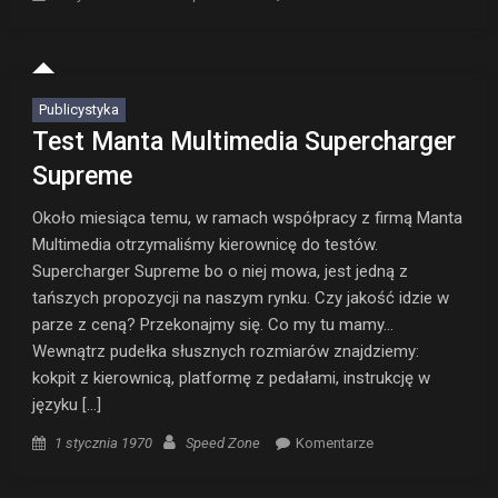
Publicystyka
Test Manta Multimedia Supercharger
Supreme
Około miesiąca temu, w ramach współpracy z firmą Manta
Multimedia otrzymaliśmy kierownicę do testów.
Supercharger Supreme bo o niej mowa, jest jedną z
tańszych propozycji na naszym rynku. Czy jakość idzie w
parze z ceną? Przekonajmy się. Co my tu mamy…
Wewnątrz pudełka słusznych rozmiarów znajdziemy:
kokpit z kierownicą, platformę z pedałami, instrukcję w
języku […]
Posted on
Author
1 stycznia 1970
Speed Zone
Komentarze