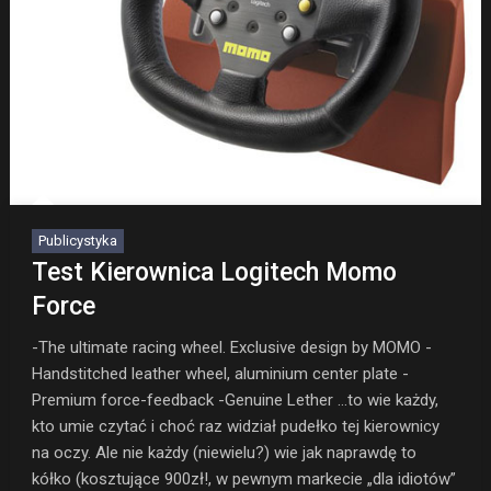
Publicystyka
Test Kierownica Logitech Momo
Force
-The ultimate racing wheel. Exclusive design by MOMO -
Handstitched leather wheel, aluminium center plate -
Premium force-feedback -Genuine Lether …to wie każdy,
kto umie czytać i choć raz widział pudełko tej kierownicy
na oczy. Ale nie każdy (niewielu?) wie jak naprawdę to
kółko (kosztujące 900zł!, w pewnym markecie „dla idiotów”