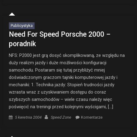
Publicystyka
Need For Speed Porsche 2000 –
poradnik
NFS: P2000 jest grą dosyć skomplikowaną, ze względu na
duży realizm jazdy i duże możliwości konfiguracji
samochodu. Postaram się tutaj przybliżyć mniej
doświadczonym graczom tajniki komputerowej jazdy i
mechaniki: 1. Technika jazdy: Stopień trudności jazdy
wzrasta wraz z uzyskiwaniem dostępu do coraz
szybszych samochodów – wiele czasu należy więc
poświęcić na treningi przed kolejnymi wyścigami, […]
Posted on
Author
5 kwietnia 2004
Speed Zone
Komentarze