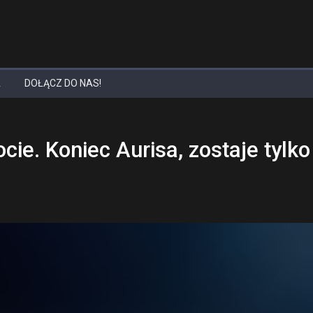
A
DOŁĄCZ DO NAS!
e. Koniec Aurisa, zostaje tylko