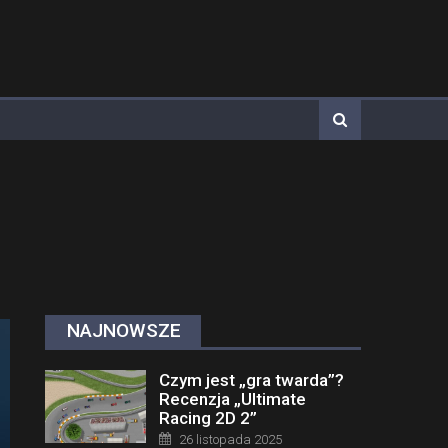
NAJNOWSZE
Czym jest „gra twarda”?
Recenzja „Ultimate
Racing 2D 2”
Posted on
26 listopada 2025