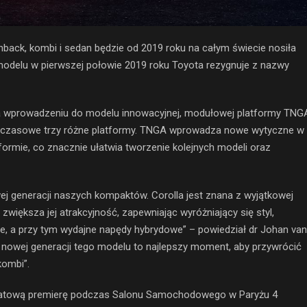
ack, kombi i sedan będzie od 2019 roku na całym świecie nosiła
modelu w pierwszej połowie 2019 roku Toyota rezygnuje z nazwy
a wprowadzeniu do modelu innowacyjnej, modułowej platformy TNG
ychczasowe trzy różne platformy. TNGA wprowadza nowe wytyczne w
ormie, co znacznie ułatwia tworzenie kolejnych modeli oraz
 generacji naszych kompaktów. Corolla jest znana z wyjątkowej
zwiększa jej atrakcyjność, zapewniając wyróżniający się styl,
e, a przy tym wydajne napędy hybrydowe” – powiedział dr Johan van
a nowej generacji tego modelu to najlepszy moment, aby przywrócić
ombi”.
światową premierę podczas Salonu Samochodowego w Paryżu 4