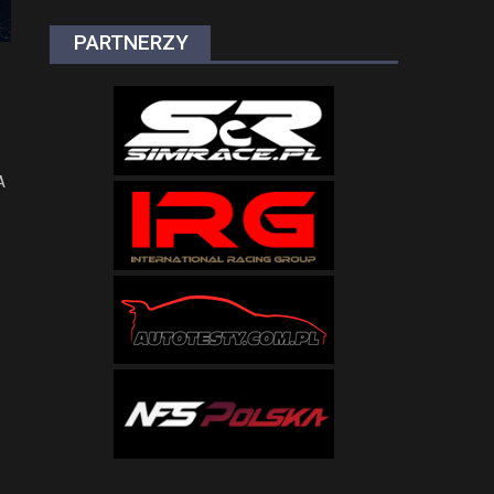
PARTNERZY
A