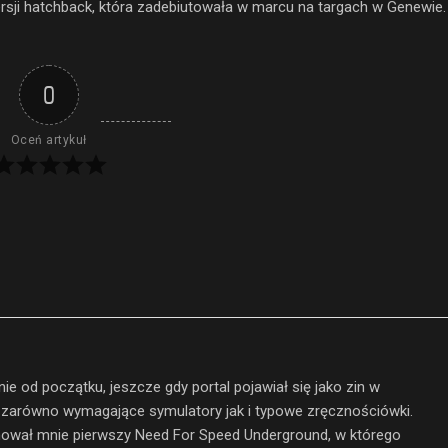
wersji hatchback, która zadebiutowała w marcu na targach w Genewie.
0
Oceń artykuł
ie od początku, jeszcze gdy portal pojawiał się jako zin w
 zarówno wymagające symulatory jak i typowe zręcznościówki.
wał mnie pierwszy Need For Speed Underground, w którego