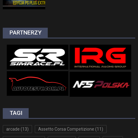
PARTNERZY
TAGI
arcade
(13)
Assetto Corsa Competizione
(11)