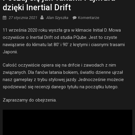
dzięki Inertial Drift
Posted on
Author
27 stycznia 2021
Alan Szyszka
Komentarze
11 września 2020 roku wyszła gra w klimacie Initial D. Mowa
oczywiście o Inertial Drift od studia PQube. Jest to czyste
nawiązanie do klimatu lat 80′ i 90′ z krętymi i ciasnymi trasami
Japonii.
Całość oczywiście opiera się na drifcie i zawodach z nim
związanych. Dla fanów latania bokiem, światło dzienne ujrzał
nasz gameplay z trybu stylowej jazdy. Jednocześnie możecie
spodziewać się recenzji danego tytułu na początku lutego.
Zapraszamy do obejrzenia.