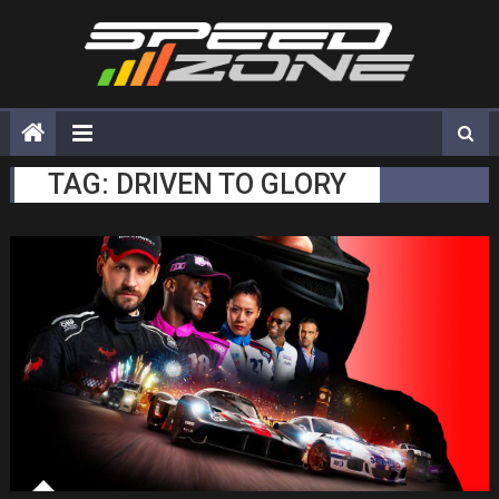
Skip
to
content
TAG:
DRIVEN TO GLORY