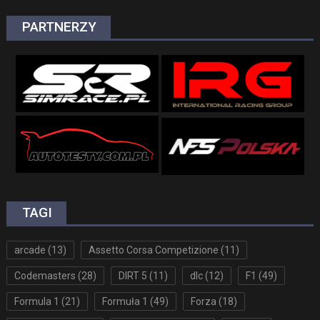
PARTNERZY
TAGI
arcade
(13)
Assetto Corsa Competizione
(11)
Codemasters
(28)
DIRT 5
(11)
dlc
(12)
F1
(49)
Formula 1
(21)
Formuła 1
(49)
Forza
(18)