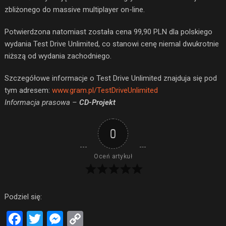
zbliżonego do massive multiplayer on-line.
Potwierdzona natomiast została cena 99,90 PLN dla polskiego
wydania Test Drive Unlimited, co stanowi cenę niemal dwukrotnie
niższą od wydania zachodniego.
Szczegółowe informacje o Test Drive Unlimited znajduja się pod
tym adresem:
www.gram.pl/TestDriveUnlimited
Informacja prasowa –
CD-Projekt
0
Oceń artykuł
Podziel się:
Facebook
Twitter
Messenger
Copy