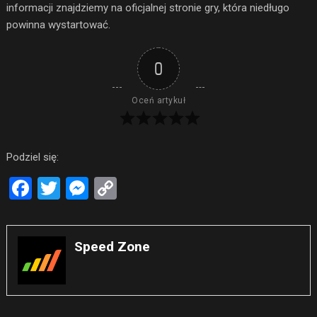
informacji znajdziemy na oficjalnej stronie gry, która niedługo
powinna wystartować.
0
Oceń artykuł
Podziel się:
Facebook
Twitter
Messenger
Copy
Link
Speed Zone